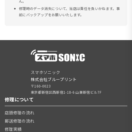
ん。
修理時のデータ消失について、当店は責任を負いかねます。事
前にバックアップをお願いいたします。
スマホソニック
株式会社ブループリント
〒160-0023
東京都新宿区西新宿1-18-6 山兼新宿ビル7F
修理について
店頭修理の流れ
郵送修理の流れ
修理実績