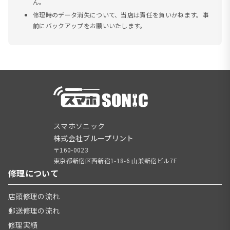
ん。
修理時のデータ消失について、当店は責任を負いかねます。事
前にバックアップをお願いいたします。
スマホソニック
株式会社ブループリント
〒160-0023
東京都新宿区西新宿1-18-6 山兼新宿ビル7F
修理について
店頭修理の流れ
郵送修理の流れ
修理実績