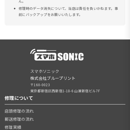
ん。
修理時のデータ消失について、当店は責任を負いかねます。事
前にバックアップをお願いいたします。
スマホソニック
株式会社ブループリント
〒160-0023
東京都新宿区西新宿1-18-6 山兼新宿ビル7F
修理について
店頭修理の流れ
郵送修理の流れ
修理実績