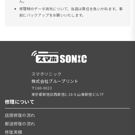
ん。
修理時のデータ消失について、当店は責任を負いかねます。事
前にバックアップをお願いいたします。
スマホソニック
株式会社ブループリント
〒160-0023
東京都新宿区西新宿1-18-6 山兼新宿ビル7F
修理について
店頭修理の流れ
郵送修理の流れ
修理実績