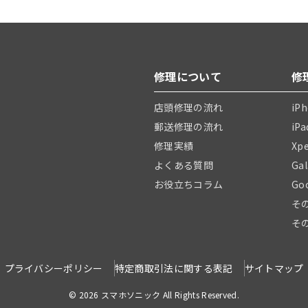
修理について
修
店頭修理の流れ
iP
郵送修理の流れ
iP
修理実績
Xp
よくある質問
Ga
お役立ちコラム
Go
そ
そ
プライバシーポリシー
特定商取引法に関する表記
サイトマップ
© 2026 スマホソニック All Rights Reserved.