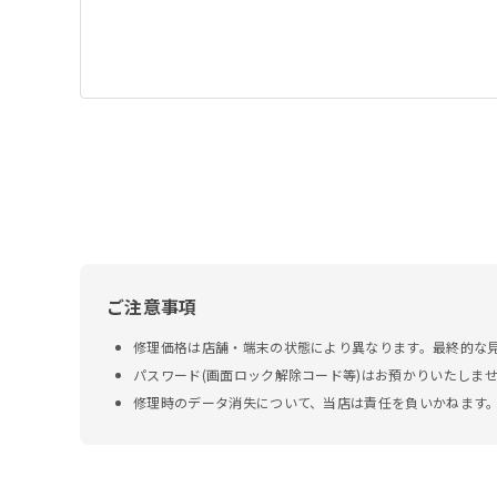
ご注意事項
修理価格は店舗・端末の状態により異なります。最終的な
パスワード(画面ロック解除コード等)はお預かりいたしま
修理時のデータ消失について、当店は責任を負いかねます