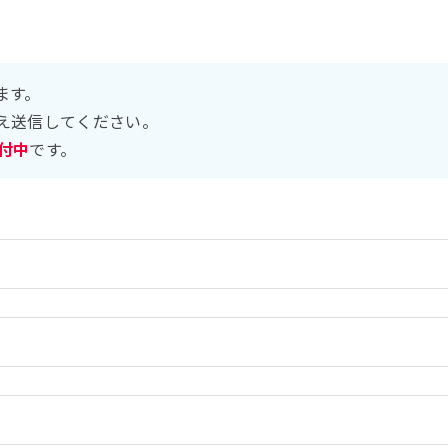
ます。
え送信してください。
受付中
です。