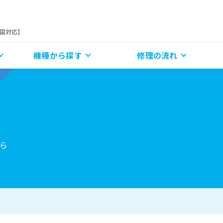
全国対応】
機種から探す
修理の流れ
ら