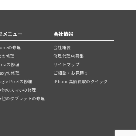
理メニュー
会社情報
honeの修理
会社概要
adの修理
修理代理店募集
eriaの修理
サイトマップ
laxyの修理
ご相談・お見積り
ogle Pixelの修理
iPhone高価買取のクイック
の他のスマホの修理
の他のタブレットの修理