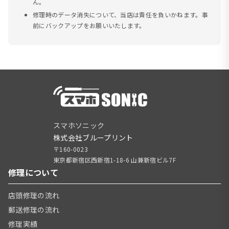
ん。
修理時のデータ消失について、当店は責任を負いかねます。事
前にバックアップをお願いいたします。
スマホソニック
株式会社ブループリント
〒160-0023
東京都新宿区西新宿1-18-6 山兼新宿ビル7F
修理について
店頭修理の流れ
郵送修理の流れ
修理実績