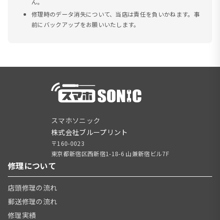
ん。
修理時のデータ消失について、当店は責任を負いかねます。事
前にバックアップをお願いいたします。
スマホソニック
株式会社ブループリント
〒160-0023
東京都新宿区西新宿1-18-6 山兼新宿ビル7F
修理について
店頭修理の流れ
郵送修理の流れ
修理実績