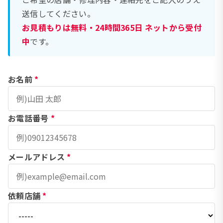
送信してください。
お見積もりは無料・24時間365日 ネットから受付
中
です。
お名前
*
お電話番号
*
メールアドレス
*
依頼店舗
*