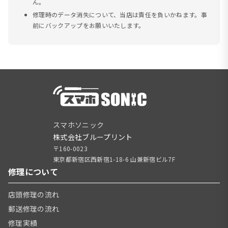
ん。
修理時のデータ消失について、当店は責任を負いかねます。事
前にバックアップをお願いいたします。
スマホソニック
株式会社ブループリント
〒160-0023
東京都新宿区西新宿1-18-6 山兼新宿ビル7F
修理について
店頭修理の流れ
郵送修理の流れ
修理実績