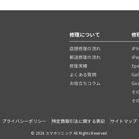
修理について
修
店頭修理の流れ
iP
郵送修理の流れ
iP
修理実績
Xp
よくある質問
Ga
お役立ちコラム
Go
そ
そ
プライバシーポリシー
特定商取引法に関する表記
サイトマップ
© 2026 スマホソニック All Rights Reserved.