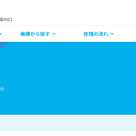
全国対応】
機種から探す
修理の流れ
ら