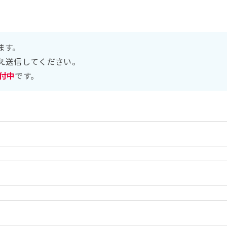
ます。
え送信してください。
受付中
です。