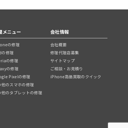
理メニュー
会社情報
honeの修理
会社概要
adの修理
修理代理店募集
eriaの修理
サイトマップ
laxyの修理
ご相談・お見積り
ogle Pixelの修理
iPhone高価買取のクイック
の他のスマホの修理
の他のタブレットの修理