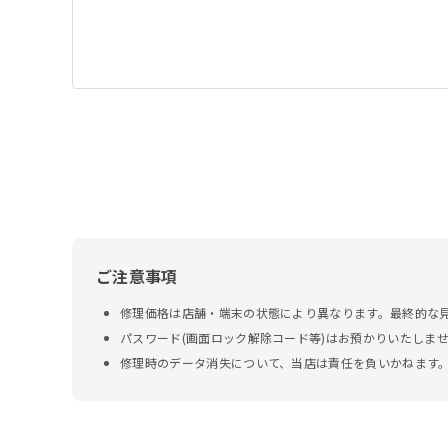
ご注意事項
修理価格は店舗・端末の状態により異なります。最終的な
パスワード(画面ロック解除コード等)はお預かりいたしま
修理時のデータ消失について、当店は責任を負いかねます