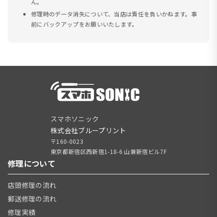
ん。
修理時のデータ消失について、当店は責任を負いかねます。事
前にバックアップをお願いいたします。
スマホソニック
株式会社ブループリント
〒160-0023
東京都新宿区西新宿1-18-6 山兼新宿ビル7F
修理について
店頭修理の流れ
郵送修理の流れ
修理実績