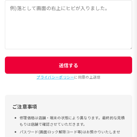
送信する
プライバシーポリシー
に同意の上送信
ご注意事項
修理価格は店舗・端末の状態により異なります。最終的な見積
もりは店舗で確認させていただきます。
パスワード(画面ロック解除コード等)はお預かりいたしませ