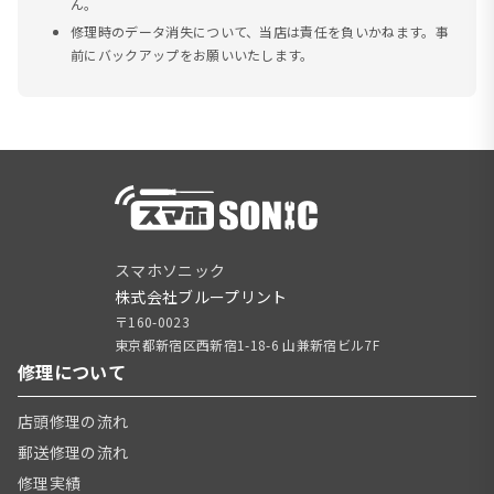
ん。
修理時のデータ消失について、当店は責任を負いかねます。事
前にバックアップをお願いいたします。
スマホソニック
株式会社ブループリント
〒160-0023
東京都新宿区西新宿1-18-6 山兼新宿ビル7F
修理について
店頭修理の流れ
郵送修理の流れ
修理実績