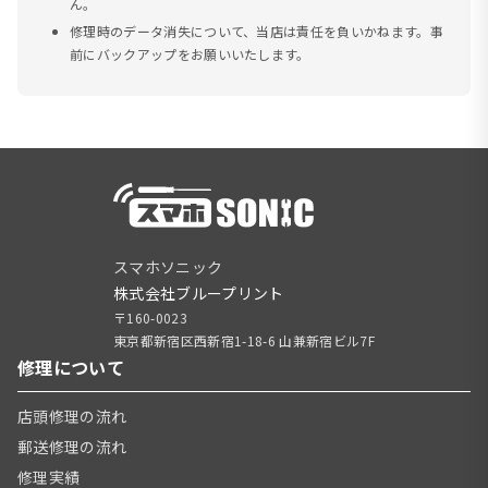
ん。
修理時のデータ消失について、当店は責任を負いかねます。事
前にバックアップをお願いいたします。
スマホソニック
株式会社ブループリント
〒160-0023
東京都新宿区西新宿1-18-6 山兼新宿ビル7F
修理について
店頭修理の流れ
郵送修理の流れ
修理実績