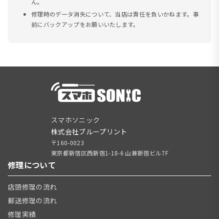
ん。
修理時のデータ消失について、当店は責任を負いかねます。事
前にバックアップをお願いいたします。
スマホソニック
株式会社ブループリント
〒160-0023
東京都新宿区西新宿1-18-6 山兼新宿ビル7F
修理について
店頭修理の流れ
郵送修理の流れ
修理実績