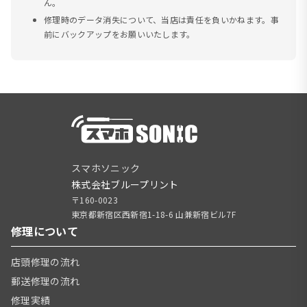
ん。
修理時のデータ消失について、当店は責任を負いかねます。事
前にバックアップをお願いいたします。
スマホソニック
株式会社ブループリント
〒160-0023
東京都新宿区西新宿1-18-6 山兼新宿ビル7F
修理について
店頭修理の流れ
郵送修理の流れ
修理実績