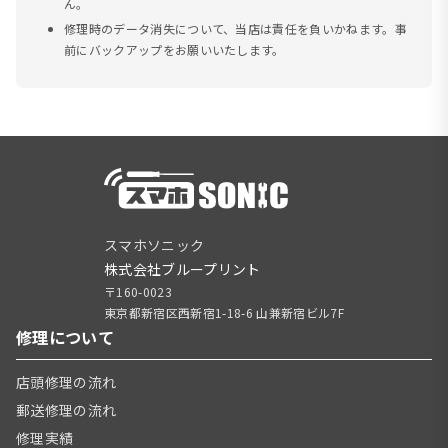
ん。
修理時のデータ消失について、当店は責任を負いかねます。事
前にバックアップをお願いいたします。
スマホソニック
株式会社ブループリント
〒160-0023
東京都新宿区西新宿1-18-6 山兼新宿ビル7F
修理について
店頭修理の流れ
郵送修理の流れ
修理実績