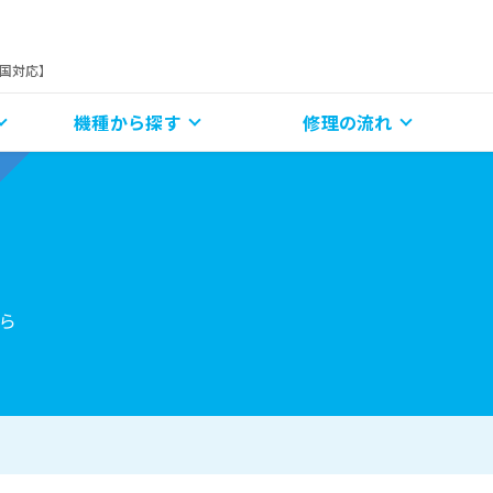
全国対応】
機種から探す
修理の流れ
ら