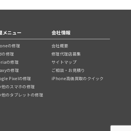
理メニュー
会社情報
honeの修理
会社概要
adの修理
修理代理店募集
eriaの修理
サイトマップ
laxyの修理
ご相談・お見積り
ogle Pixelの修理
iPhone高価買取のクイック
の他のスマホの修理
の他のタブレットの修理