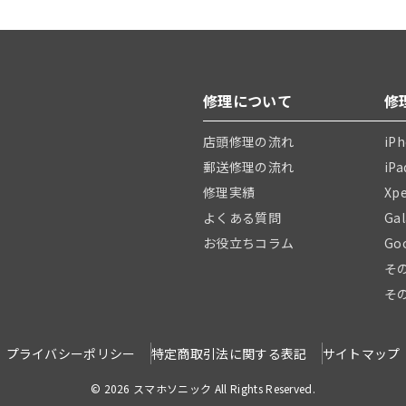
修理について
修
店頭修理の流れ
iP
郵送修理の流れ
iP
修理実績
Xp
よくある質問
Ga
お役立ちコラム
Go
そ
そ
プライバシーポリシー
特定商取引法に関する表記
サイトマップ
© 2026 スマホソニック All Rights Reserved.