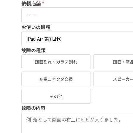
依頼店舗
*
お使いの機種
故障の種類
画面割れ・ガラス割れ
画面・液
充電コネクタ交換
スピーカ
その他
故障の内容