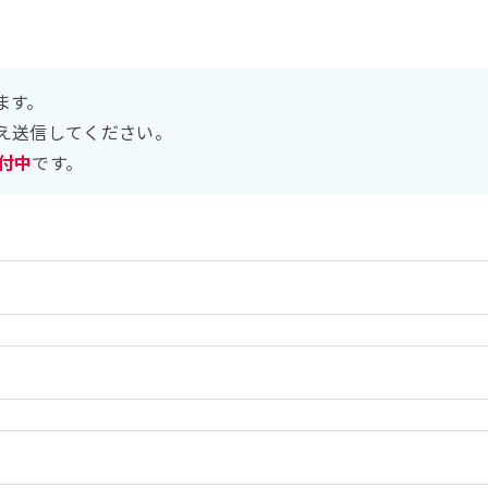
ます。
え送信してください。
受付中
です。