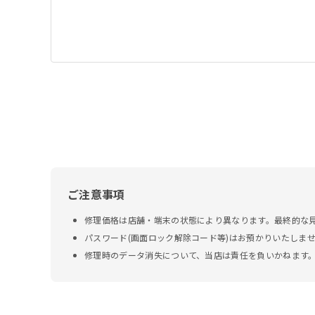
ご注意事項
修理価格は店舗・端末の状態により異なります。最終的な
パスワード(画面ロック解除コード等)はお預かりいたしま
修理時のデータ消失について、当店は責任を負いかねます