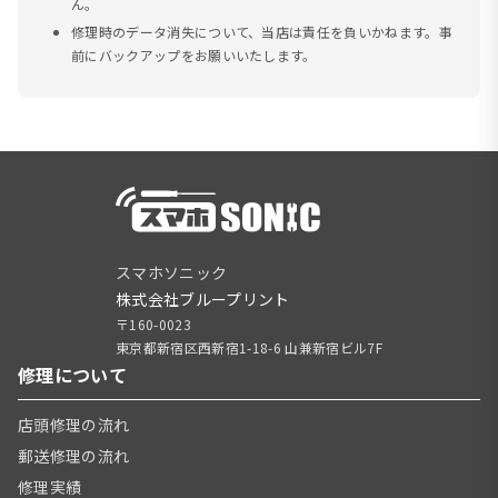
ん。
修理時のデータ消失について、当店は責任を負いかねます。事
前にバックアップをお願いいたします。
スマホソニック
株式会社ブループリント
〒160-0023
東京都新宿区西新宿1-18-6 山兼新宿ビル7F
修理について
店頭修理の流れ
郵送修理の流れ
修理実績