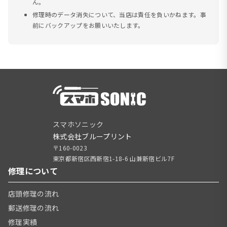
ん。
修理時のデータ消失について、当店は責任を負いかねます。事
前にバックアップをお願いいたします。
スマホソニック
株式会社ブループリント
〒160-0023
東京都新宿区西新宿1-18-6 山兼新宿ビル7F
修理について
店頭修理の流れ
郵送修理の流れ
修理実績