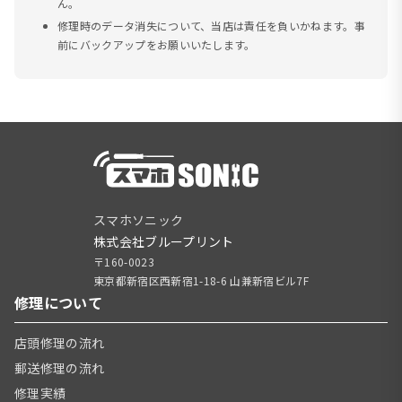
ん。
修理時のデータ消失について、当店は責任を負いかねます。事
前にバックアップをお願いいたします。
スマホソニック
株式会社ブループリント
〒160-0023
東京都新宿区西新宿1-18-6 山兼新宿ビル7F
修理について
店頭修理の流れ
郵送修理の流れ
修理実績