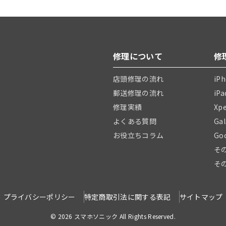
修理について
修
店頭修理の流れ
iP
郵送修理の流れ
iP
修理実績
Xp
よくある質問
Ga
お役立ちコラム
Go
そ
そ
プライバシーポリシー
特定商取引法に関する表記
サイトマップ
© 2026 スマホソニック All Rights Reserved.