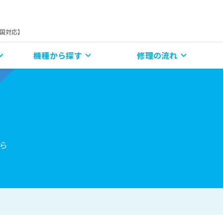
全国対応】
機種から探す
修理の流れ
ら