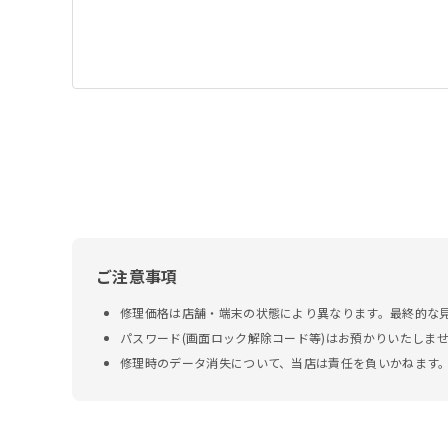
ご注意事項
修理価格は店舗・端末の状態により異なります。最終的な
パスワード(画面ロック解除コード等)はお預かりいたしま
修理時のデータ消失について、当店は責任を負いかねます