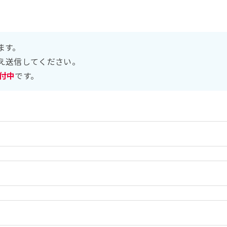
ます。
え送信してください。
受付中
です。