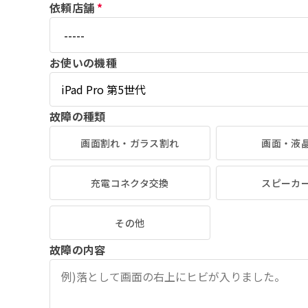
依頼店舗
*
お使いの機種
故障の種類
画面割れ・ガラス割れ
画面・液
充電コネクタ交換
スピーカ
その他
故障の内容