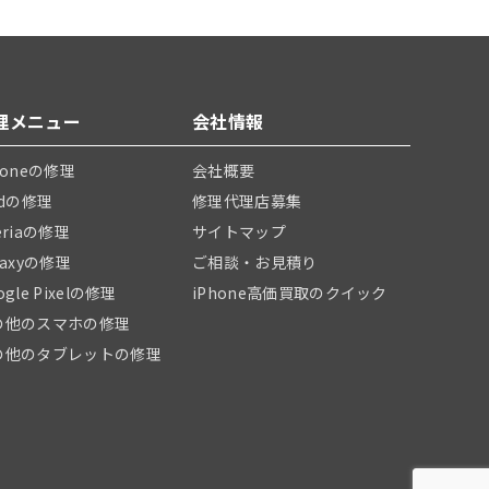
理メニュー
会社情報
honeの修理
会社概要
adの修理
修理代理店募集
eriaの修理
サイトマップ
laxyの修理
ご相談・お見積り
ogle Pixelの修理
iPhone高価買取のクイック
の他のスマホの修理
の他のタブレットの修理