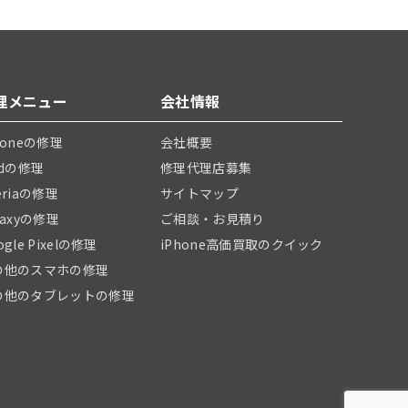
理メニュー
会社情報
honeの修理
会社概要
adの修理
修理代理店募集
eriaの修理
サイトマップ
laxyの修理
ご相談・お見積り
ogle Pixelの修理
iPhone高価買取のクイック
の他のスマホの修理
の他のタブレットの修理