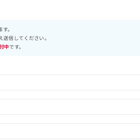
ます。
え送信してください。
受付中
です。