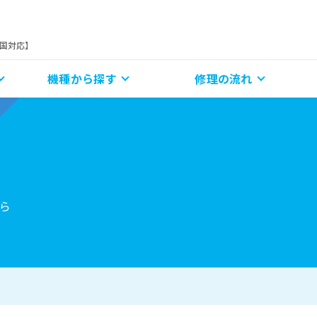
全国対応】
機種から探す
修理の流れ
ら