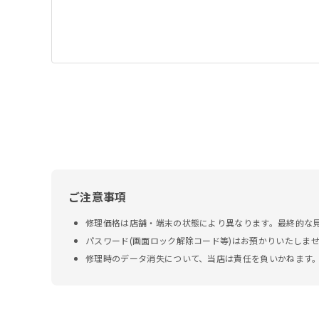
ご注意事項
修理価格は店舗・端末の状態により異なります。最終的な
パスワード(画面ロック解除コード等)はお預かりいたしま
修理時のデータ消失について、当店は責任を負いかねます