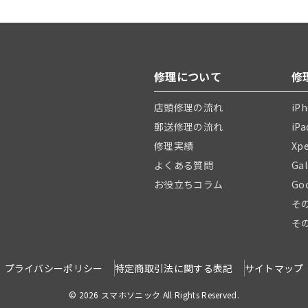
修理について
修
店頭修理の流れ
iP
郵送修理の流れ
iP
修理実績
Xp
よくある質問
Ga
お役立ちコラム
Go
そ
そ
プライバシーポリシー
特定商取引法に関する表記
サイトマップ
© 2026 スマホソニック All Rights Reserved.