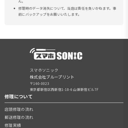
ん。
修理時のデータ消失について、当店は責任を負いかねます。事
前にバックアップをお願いいたします。
スマホソニック
株式会社ブループリント
〒160-0023
東京都新宿区西新宿1-18-6 山兼新宿ビル7F
修理について
店頭修理の流れ
郵送修理の流れ
修理実績