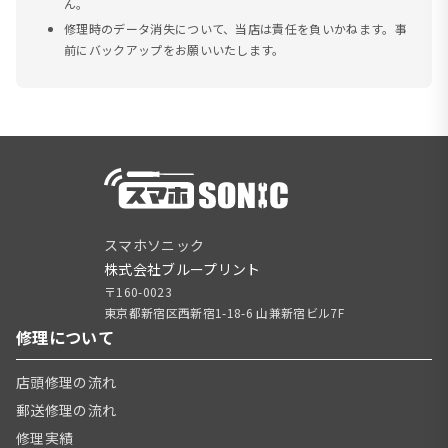
ん。
修理時のデータ消失について、当店は責任を負いかねます。事
前にバックアップをお願いいたします。
スマホソニック
株式会社ブループリント
〒160-0023
東京都新宿区西新宿1-18-6 山兼新宿ビル7F
修理について
店頭修理の流れ
郵送修理の流れ
修理実績