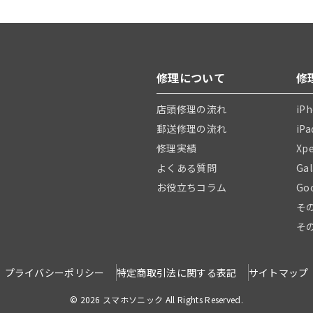
修理について
修
店頭修理の流れ
iP
郵送修理の流れ
iP
修理実績
Xp
よくある質問
Ga
お役立ちコラム
Go
そ
そ
プライバシーポリシー
特定商取引法に関する表記
サイトマップ
© 2026 スマホソニック All Rights Reserved.