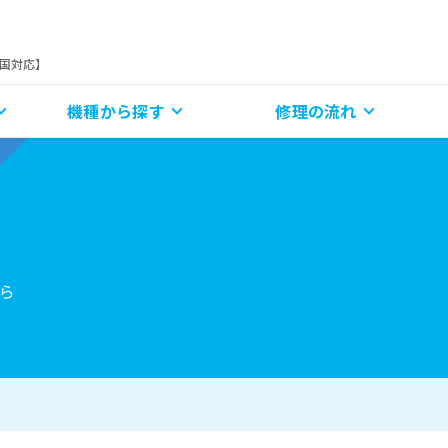
全国対応】
機種から探す
修理の流れ
ら