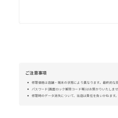
ご注意事項
修理価格は店舗・端末の状態により異なります。最終的な
パスワード(画面ロック解除コード等)はお預かりいたしま
修理時のデータ消失について、当店は責任を負いかねます