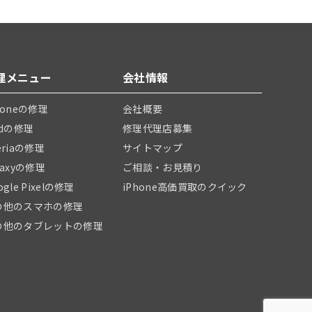
理メニュー
会社情報
honeの修理
会社概要
adの修理
修理代理店募集
eriaの修理
サイトマップ
laxyの修理
ご相談・お見積り
ogle Pixelの修理
iPhone高価買取のクイック
の他のスマホの修理
の他のタブレットの修理