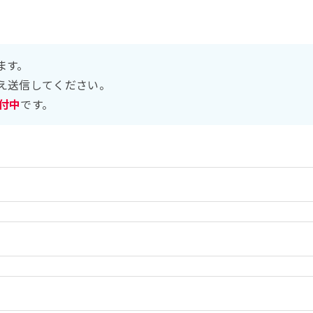
ます。
え送信してください。
受付中
です。