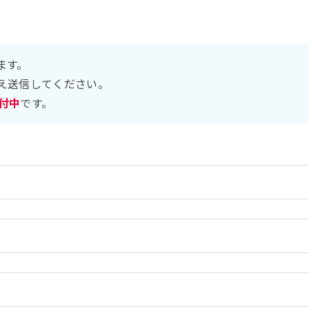
ます。
え送信してください。
受付中
です。