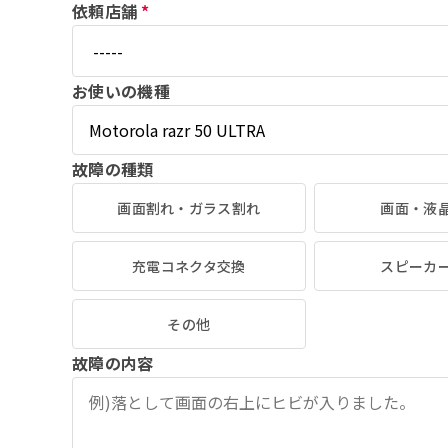
依頼店舗
*
お使いの機種
故障の種類
画面割れ・ガラス割れ
画面・液
充電コネクタ交換
スピーカ
その他
故障の内容