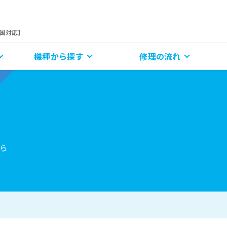
全国対応】
機種から探す
修理の流れ
ら