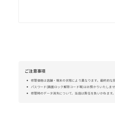
ご注意事項
修理価格は店舗・端末の状態により異なります。最終的な
パスワード(画面ロック解除コード等)はお預かりいたしま
修理時のデータ消失について、当店は責任を負いかねます