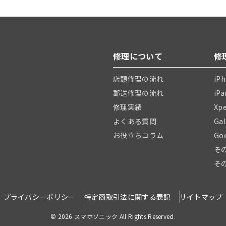
修理について
修
店頭修理の流れ
iP
郵送修理の流れ
iP
修理実績
Xp
よくある質問
Ga
お役立ちコラム
Go
そ
そ
プライバシーポリシー
特定商取引法に関する表記
サイトマップ
© 2026 スマホソニック All Rights Reserved.