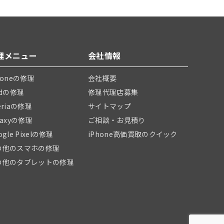
理メニュー
会社情報
honeの修理
会社概要
adの修理
修理代理店募集
eriaの修理
サイトマップ
laxyの修理
ご相談・お見積り
ogle Pixelの修理
iPhone高価買取のクイック
の他のスマホの修理
の他のタブレットの修理