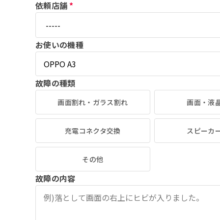
依頼店舗
*
お使いの機種
故障の種類
画面割れ・ガラス割れ
画面・液
充電コネクタ交換
スピーカ
その他
故障の内容