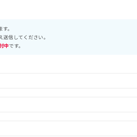
ます。
え送信してください。
受付中
です。