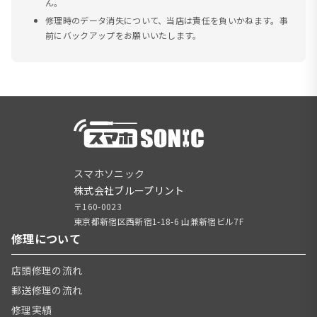
ん。
修理時のデータ消失について、当店は責任を負いかねます。事
前にバックアップをお願いいたします。
スマホソニック
株式会社ブループリント
〒160-0023
東京都新宿区西新宿1-18-6 山兼新宿ビル7F
修理について
店頭修理の流れ
郵送修理の流れ
修理実績