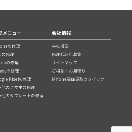
理メニュー
会社情報
honeの修理
会社概要
adの修理
修理代理店募集
eriaの修理
サイトマップ
laxyの修理
ご相談・お見積り
ogle Pixelの修理
iPhone高価買取のクイック
の他のスマホの修理
の他のタブレットの修理