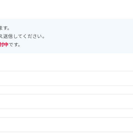
ます。
え送信してください。
受付中
です。