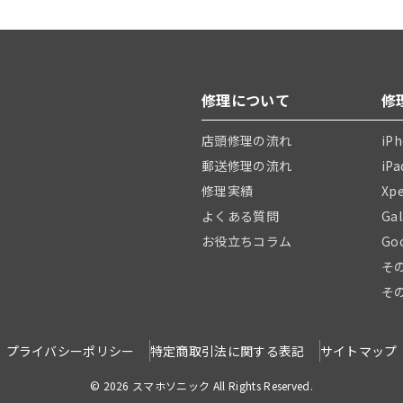
修理について
修
店頭修理の流れ
iP
郵送修理の流れ
iP
修理実績
Xp
よくある質問
Ga
お役立ちコラム
Go
そ
そ
プライバシーポリシー
特定商取引法に関する表記
サイトマップ
© 2026 スマホソニック All Rights Reserved.