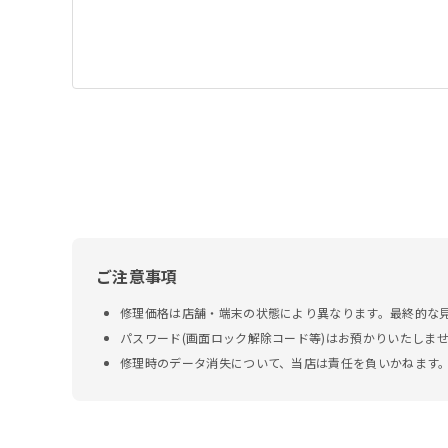
ご注意事項
修理価格は店舗・端末の状態により異なります。最終的な
パスワード(画面ロック解除コード等)はお預かりいたしま
修理時のデータ消失について、当店は責任を負いかねます