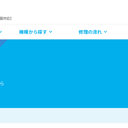
全国対応】
機種から探す
修理の流れ
ら