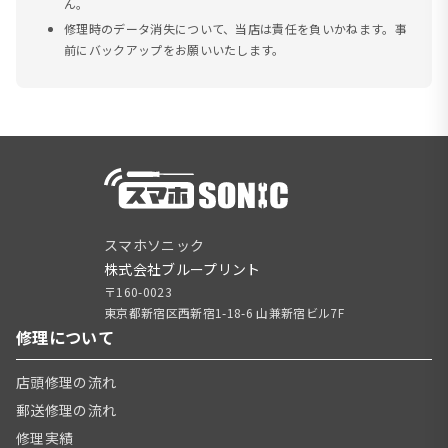
ん。
修理時のデータ消失について、当店は責任を負いかねます。事
前にバックアップをお願いいたします。
スマホソニック
株式会社ブループリント
〒160-0023
東京都新宿区西新宿1-18-6 山兼新宿ビル7F
修理について
店頭修理の流れ
郵送修理の流れ
修理実績