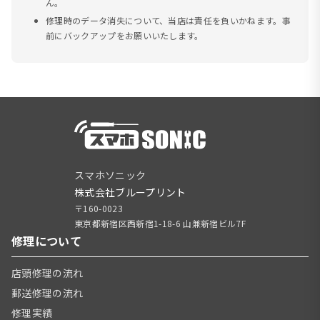
ん。
修理時のデータ消失について、当店は責任を負いかねます。事
前にバックアップをお願いいたします。
スマホソニック
株式会社ブループリント
〒160-0023
東京都新宿区西新宿1-18-6 山兼新宿ビル7F
修理について
店頭修理の流れ
郵送修理の流れ
修理実績