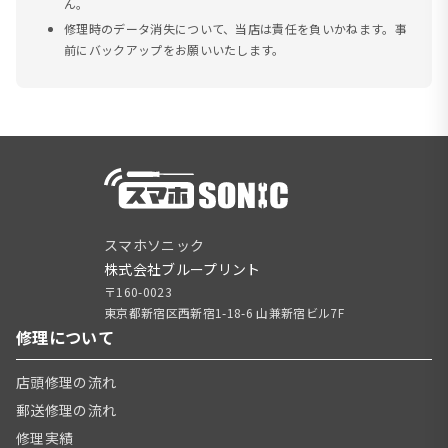
ん。
修理時のデータ消失について、当店は責任を負いかねます。事
前にバックアップをお願いいたします。
スマホソニック
株式会社ブループリント
〒160-0023
東京都新宿区西新宿1-18-6 山兼新宿ビル7F
修理について
店頭修理の流れ
郵送修理の流れ
修理実績