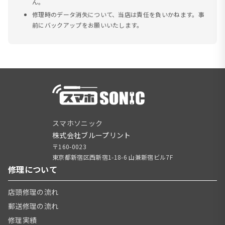
ん。
修理時のデータ消失について、当店は責任を負いかねます。事
前にバックアップをお願いいたします。
スマホソニック
株式会社ブループリント
〒160-0023
東京都新宿区西新宿1-18-6 山兼新宿ビル7F
修理について
店頭修理の流れ
郵送修理の流れ
修理実績