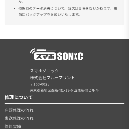
ん。
修理時のデータ消失について、当店は責任を負いかねます。事
前にバックアップをお願いいたします。
スマホソニック
株式会社ブループリント
〒160-0023
東京都新宿区西新宿1-18-6 山兼新宿ビル7F
修理について
店頭修理の流れ
郵送修理の流れ
修理実績