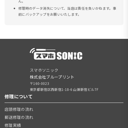
ん。
修理時のデータ消失について、当店は責任を負いかねます。事
前にバックアップをお願いいたします。
スマホソニック
株式会社ブループリント
〒160-0023
東京都新宿区西新宿1-18-6 山兼新宿ビル7F
修理について
店頭修理の流れ
郵送修理の流れ
修理実績