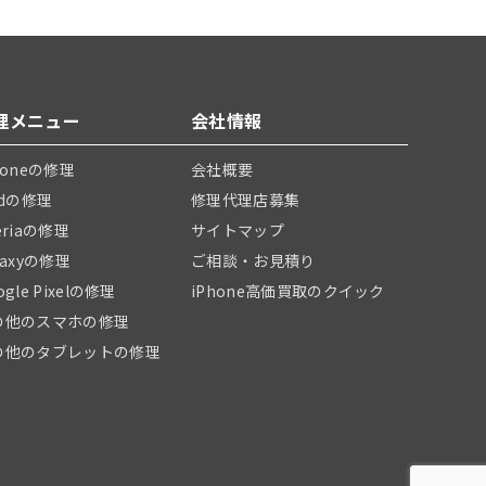
理メニュー
会社情報
honeの修理
会社概要
adの修理
修理代理店募集
eriaの修理
サイトマップ
laxyの修理
ご相談・お見積り
ogle Pixelの修理
iPhone高価買取のクイック
の他のスマホの修理
の他のタブレットの修理