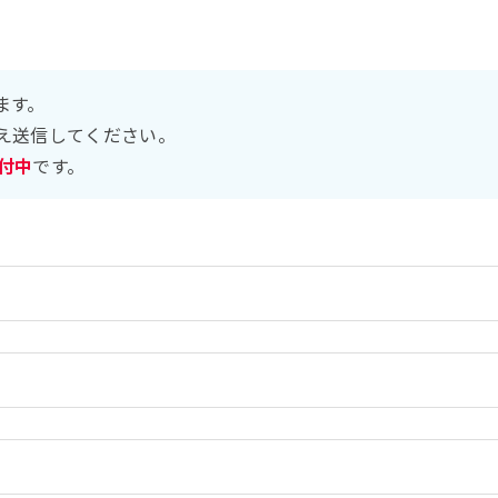
ます。
え送信してください。
受付中
です。