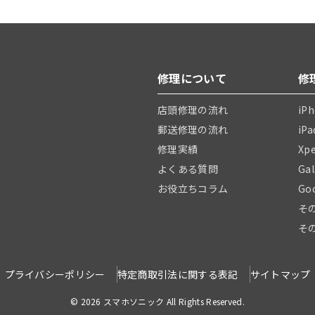
修理について
修
店頭修理の流れ
iP
郵送修理の流れ
iP
修理実績
Xp
よくある質問
Ga
お役立ちコラム
Go
そ
そ
プライバシーポリシー
特定商取引法に関する表記
サイトマップ
© 2026 スマホソニック All Rights Reserved.