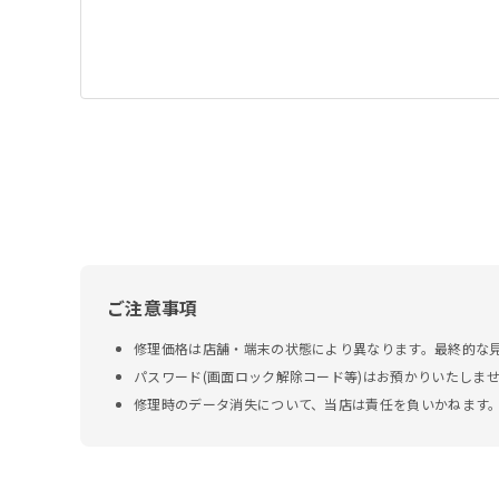
ご注意事項
修理価格は店舗・端末の状態により異なります。最終的な
パスワード(画面ロック解除コード等)はお預かりいたしま
修理時のデータ消失について、当店は責任を負いかねます