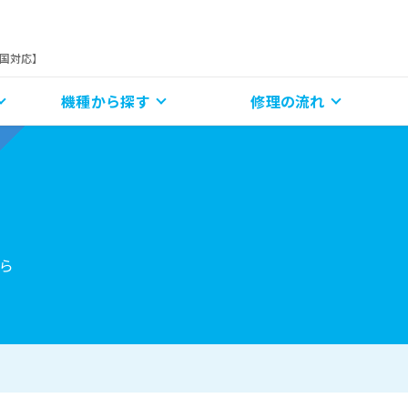
全国対応】
機種から探す
修理の流れ
ら