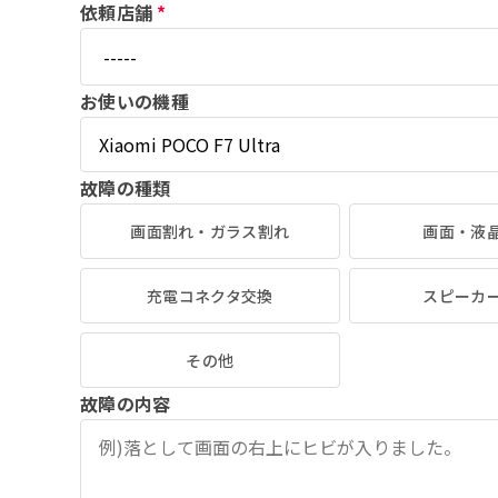
依頼店舗
*
お使いの機種
故障の種類
画面割れ・ガラス割れ
画面・液
充電コネクタ交換
スピーカ
その他
故障の内容