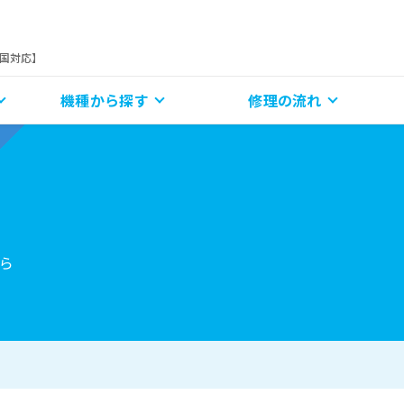
全国対応】
機種から探す
修理の流れ
ら