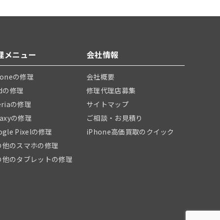
理メニュー
会社情報
honeの修理
会社概要
adの修理
修理代理店募集
eriaの修理
サイトマップ
laxyの修理
ご相談・お見積り
ogle Pixelの修理
iPhone高価買取のクイック
の他のスマホの修理
の他のタブレットの修理