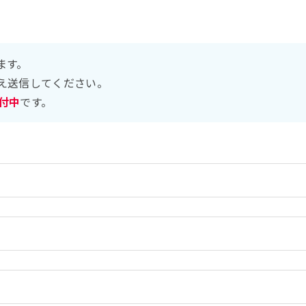
ます。
え送信してください。
受付中
です。