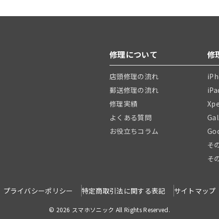
修理について
修
店頭修理の流れ
iP
郵送修理の流れ
iP
修理実績
Xp
よくある質問
Ga
お役立ちコラム
Go
そ
そ
プライバシーポリシー
特定商取引法に関する表記
サイトマップ
© 2026 スマホソニック All Rights Reserved.