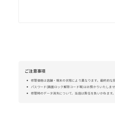
ご注意事項
修理価格は店舗・端末の状態により異なります。最終的な
パスワード(画面ロック解除コード等)はお預かりいたしま
修理時のデータ消失について、当店は責任を負いかねます