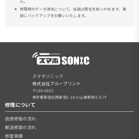
ん。
修理時のデータ消失について、当店は責任を負いかねます。事
前にバックアップをお願いいたします。
スマホソニック
株式会社ブループリント
〒160-0023
東京都新宿区西新宿1-18-6 山兼新宿ビル7F
修理について
店頭修理の流れ
郵送修理の流れ
修理実績