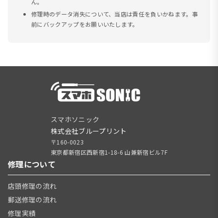
ん。
修理時のデータ消失について、当店は責任を負いかねます。事
前にバックアップをお願いいたします。
スマホソニック
株式会社ブループリント
〒160-0023
東京都新宿区西新宿1-18-6 山兼新宿ビル7F
修理について
店頭修理の流れ
郵送修理の流れ
修理実績