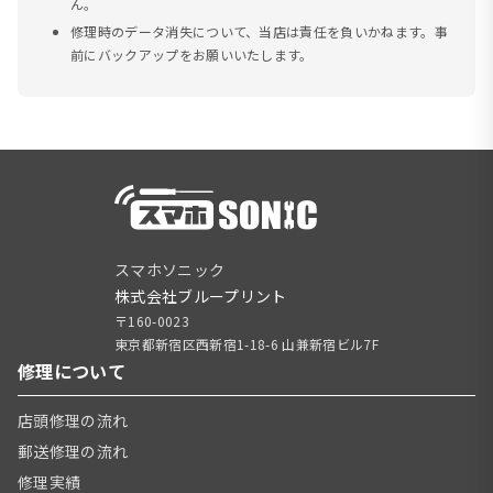
ん。
修理時のデータ消失について、当店は責任を負いかねます。事
前にバックアップをお願いいたします。
スマホソニック
株式会社ブループリント
〒160-0023
東京都新宿区西新宿1-18-6 山兼新宿ビル7F
修理について
店頭修理の流れ
郵送修理の流れ
修理実績