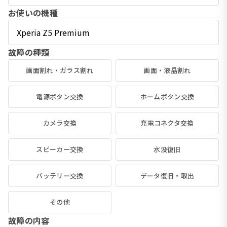
お使いの機種
故障の種類
画面割れ・ガラス割れ
画面・液晶割れ
電源ボタン交換
ホームボタン交換
カメラ交換
充電コネクタ交換
スピーカー交換
水没復旧
バッテリー交換
データ復旧・取出
その他
故障の内容