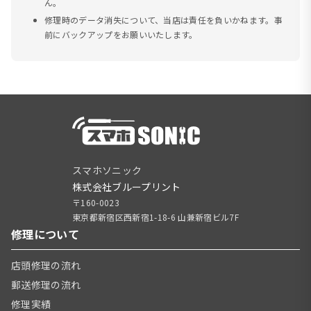
ん。
修理時のデータ消失について、当店は責任を負いかねます。事
前にバックアップをお願いいたします。
スマホソニック
株式会社ブループリント
〒160-0023
東京都新宿区西新宿1-18-6 山兼新宿ビル7F
修理について
店頭修理の流れ
郵送修理の流れ
修理実績