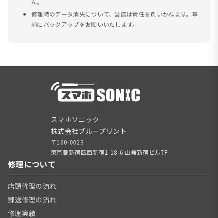
ん。
修理時のデータ消失について、当店は責任を負いかねます。事
前にバックアップをお願いいたします。
スマホソニック
株式会社ブループリント
〒160-0023
東京都新宿区西新宿1-18-6 山兼新宿ビル7F
修理について
店頭修理の流れ
郵送修理の流れ
修理実績