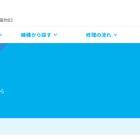
全国対応】
機種から探す
修理の流れ
ら