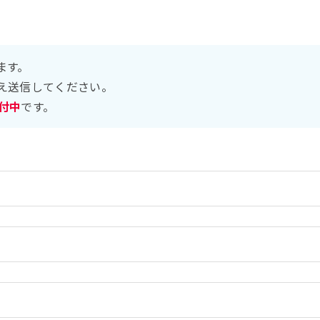
ます。
え送信してください。
受付中
です。