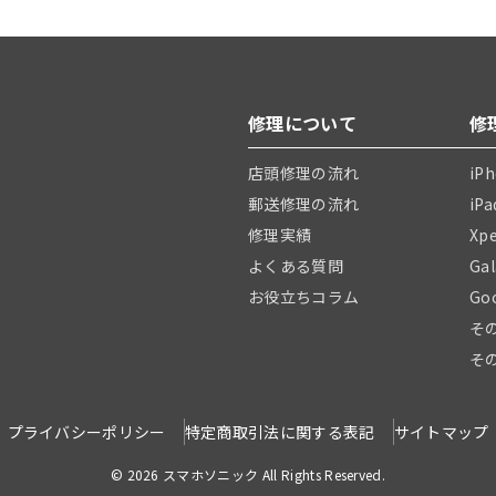
修理について
修
店頭修理の流れ
iP
郵送修理の流れ
iP
修理実績
Xp
よくある質問
Ga
お役立ちコラム
Go
そ
そ
プライバシーポリシー
特定商取引法に関する表記
サイトマップ
© 2026 スマホソニック All Rights Reserved.