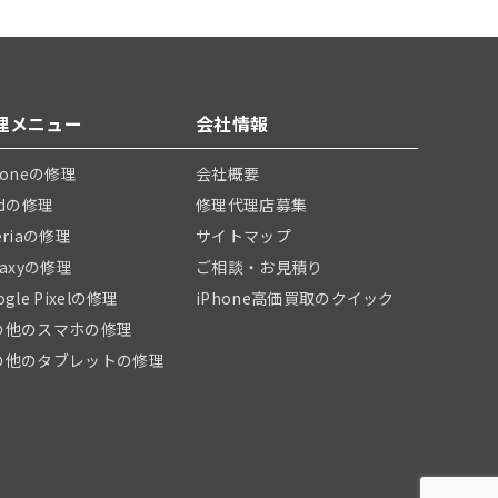
理メニュー
会社情報
honeの修理
会社概要
adの修理
修理代理店募集
eriaの修理
サイトマップ
laxyの修理
ご相談・お見積り
ogle Pixelの修理
iPhone高価買取のクイック
の他のスマホの修理
の他のタブレットの修理