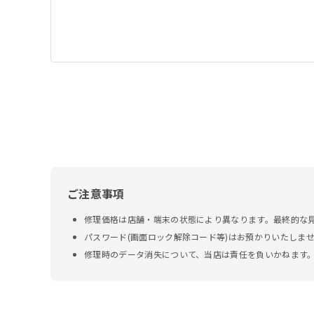
ご注意事項
修理価格は店舗・端末の状態により異なります。最終的な
パスワード(画面ロック解除コード等)はお預かりいたしま
修理時のデータ消失について、当店は責任を負いかねます