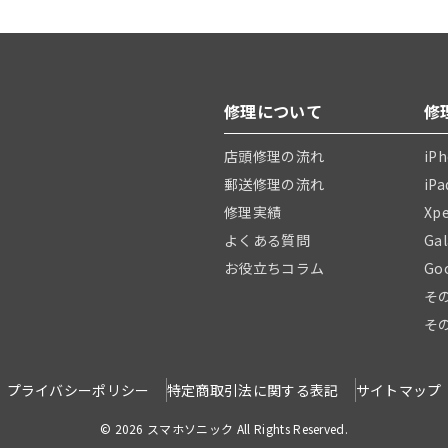
修理について
修
店頭修理の流れ
iP
郵送修理の流れ
iP
修理実績
Xp
よくある質問
Ga
お役立ちコラム
Go
そ
そ
プライバシーポリシー
特定商取引法に関する表記
サイトマップ
© 2026 スマホソニック All Rights Reserved.