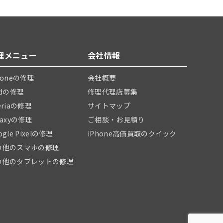
理メニュー
会社情報
honeの修理
会社概要
adの修理
修理代理店募集
eriaの修理
サイトマップ
laxyの修理
ご相談・お見積り
ogle Pixelの修理
iPhone高価買取のクイック
の他のスマホの修理
の他のタブレットの修理