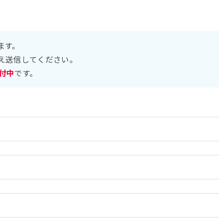
ます。
え送信してください。
受付中
です。