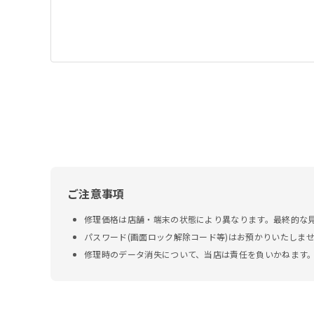
ご注意事項
修理価格は店舗・端末の状態により異なります。最終的な
パスワード(画面ロック解除コード等)はお預かりいたしま
修理時のデータ消失について、当店は責任を負いかねます