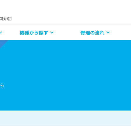
全国対応】
機種から探す
修理の流れ
ら