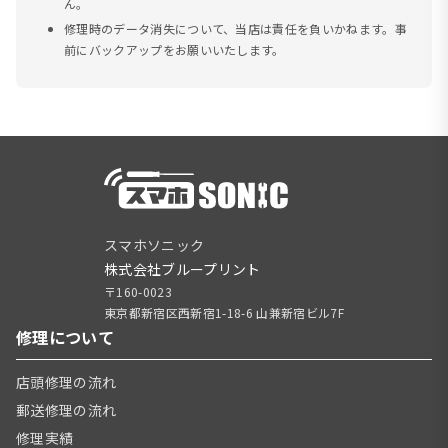
ん。
修理時のデータ消失について、当店は責任を負いかねます。事
前にバックアップをお願いいたします。
スマホソニック
株式会社ブループリント
〒160-0023
東京都新宿区西新宿1-18-6 山兼新宿ビル7F
修理について
店頭修理の流れ
郵送修理の流れ
修理実績