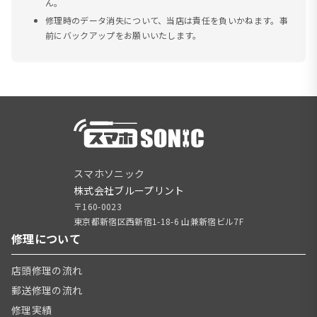
ん。
修理時のデータ消失について、当店は責任を負いかねます。事
前にバックアップをお願いいたします。
スマホソニック
株式会社ブループリント
〒160-0023
東京都新宿区西新宿1-18-6 山兼新宿ビル7F
修理について
店頭修理の流れ
郵送修理の流れ
修理実績