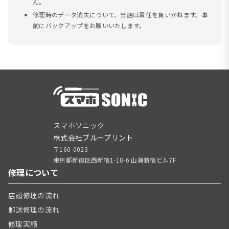
ん。
修理時のデータ消失について、当店は責任を負いかねます。事
前にバックアップをお願いいたします。
スマホソニック
株式会社ブループリント
〒160-0023
東京都新宿区西新宿1-18-6 山兼新宿ビル7F
修理について
店頭修理の流れ
郵送修理の流れ
修理実績