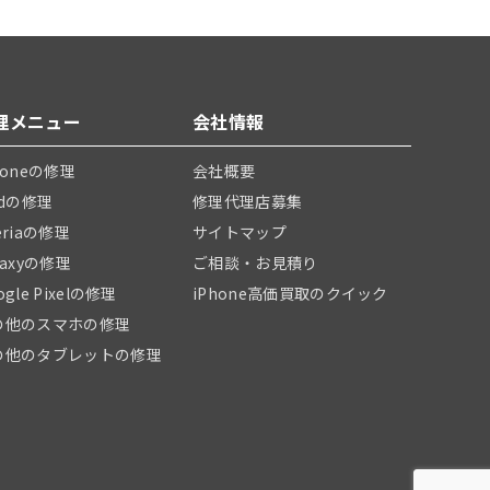
理メニュー
会社情報
honeの修理
会社概要
adの修理
修理代理店募集
eriaの修理
サイトマップ
laxyの修理
ご相談・お見積り
ogle Pixelの修理
iPhone高価買取のクイック
の他のスマホの修理
の他のタブレットの修理