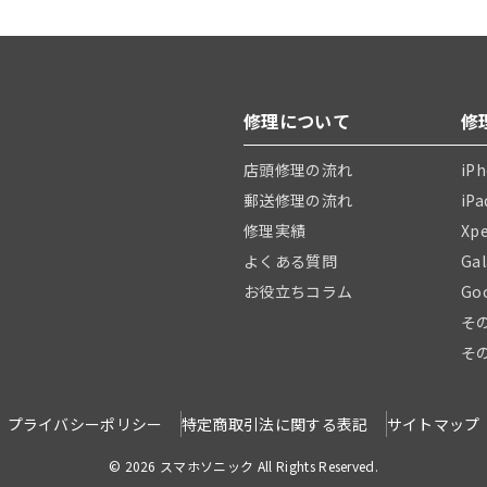
修理について
修
店頭修理の流れ
iP
郵送修理の流れ
iP
修理実績
Xp
よくある質問
Ga
お役立ちコラム
Go
そ
そ
プライバシーポリシー
特定商取引法に関する表記
サイトマップ
© 2026 スマホソニック All Rights Reserved.