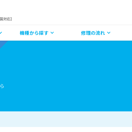
全国対応】
機種から探す
修理の流れ
ら