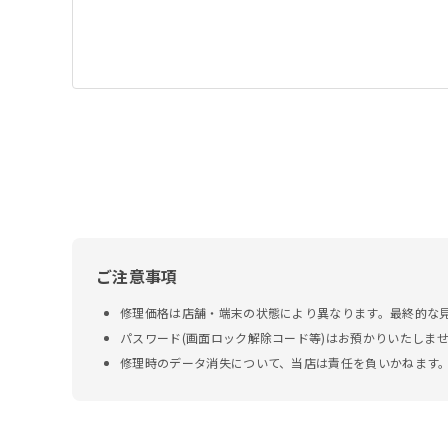
ご注意事項
修理価格は店舗・端末の状態により異なります。最終的な
パスワード(画面ロック解除コード等)はお預かりいたしま
修理時のデータ消失について、当店は責任を負いかねます