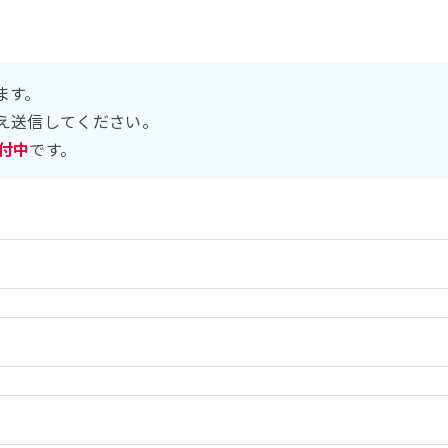
ます。
え送信してください。
受付中
です。