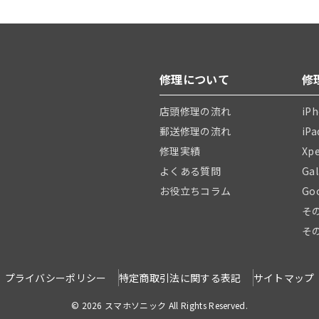
修理について
修
店頭修理の流れ
iP
郵送修理の流れ
iP
修理実績
Xp
よくある質問
Ga
お役立ちコラム
Go
そ
そ
プライバシーポリシー
特定商取引法に関する表記
サイトマップ
© 2026 スマホソニック All Rights Reserved.