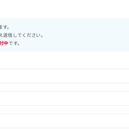
ます。
え送信してください。
受付中
です。