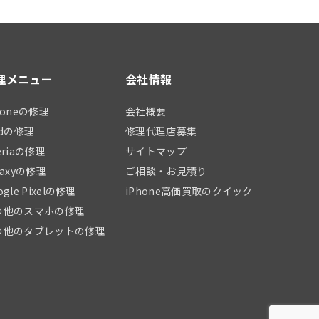
理メニュー
会社情報
honeの修理
会社概要
adの修理
修理代理店募集
eriaの修理
サイトマップ
laxyの修理
ご相談・お見積り
ogle Pixelの修理
iPhone高価買取のクイック
の他のスマホの修理
の他のタブレットの修理