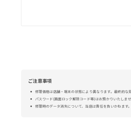
ご注意事項
修理価格は店舗・端末の状態により異なります。最終的な
パスワード(画面ロック解除コード等)はお預かりいたしま
修理時のデータ消失について、当店は責任を負いかねます