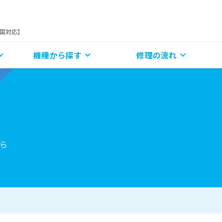
全国対応】
機種から探す
修理の流れ
ら