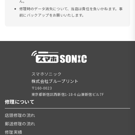
ん。
修理時のデータ消失について、当店は責任を負いかねます。事
前にバックアップをお願いいたします。
スマホソニック
株式会社ブループリント
〒160-0023
東京都新宿区西新宿1-18-6 山兼新宿ビル7F
修理について
店頭修理の流れ
郵送修理の流れ
修理実績