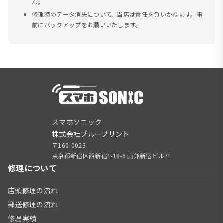
ん。
修理時のデータ消失について、当店は責任を負いかねます。事
前にバックアップをお願いいたします。
スマホソニック
株式会社ブループリント
〒160-0023
東京都新宿区西新宿1-18-6 山兼新宿ビル7F
修理について
店頭修理の流れ
郵送修理の流れ
修理実績